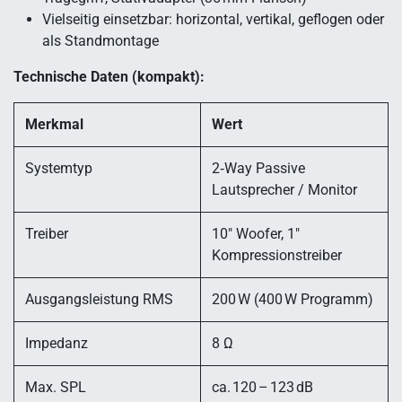
Vielseitig einsetzbar: horizontal, vertikal, geflogen oder
als Standmontage
Technische Daten (kompakt):
Merkmal
Wert
Systemtyp
2‑Way Passive
Lautsprecher / Monitor
Treiber
10″ Woofer, 1″
Kompressionstreiber
Ausgangsleistung RMS
200 W (400 W Programm)
Impedanz
8 Ω
Max. SPL
ca. 120 – 123 dB